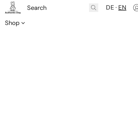
DE
EN
Shop