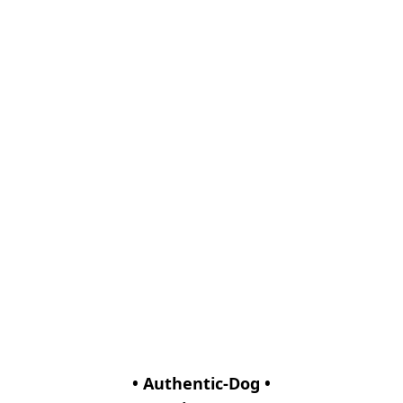
• Authentic-Dog •
