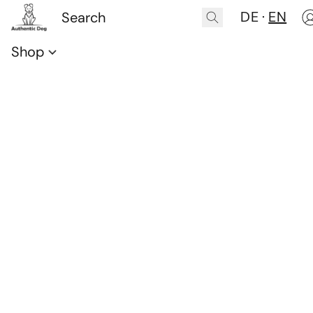
DE
EN
Shop