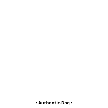
• Authentic-Dog •
