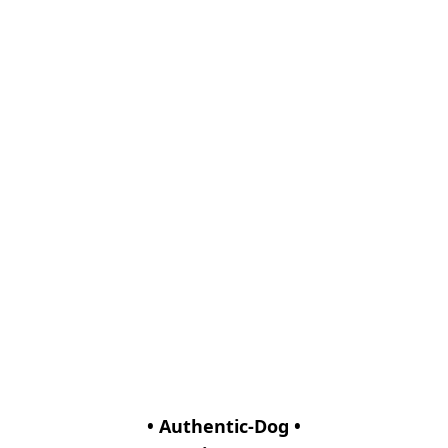
• Authentic-Dog •
