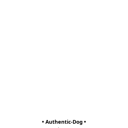
• Authentic-Dog •
