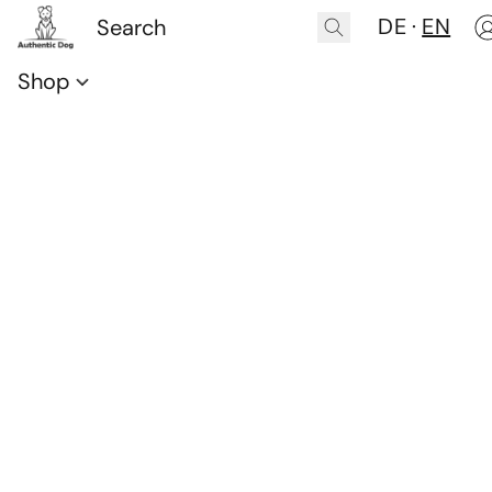
DE
EN
Shop