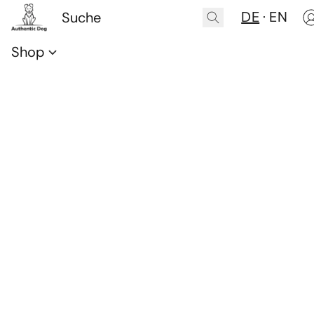
DE
EN
Shop