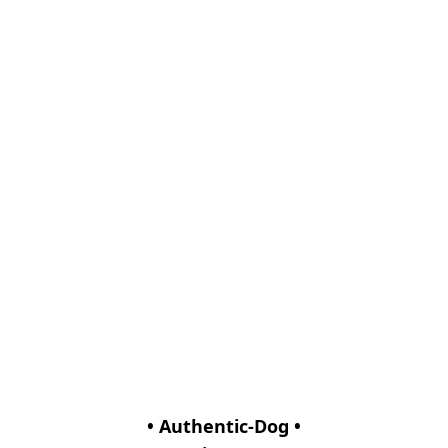
• Authentic-Dog •
