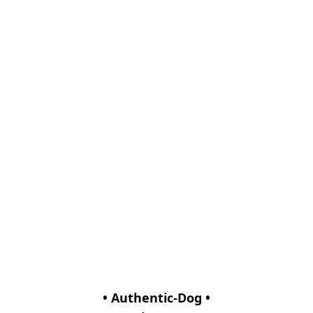
• Authentic-Dog •
