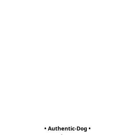
• Authentic-Dog •
