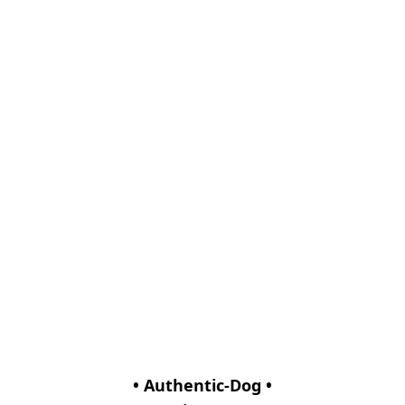
• Authentic-Dog •
